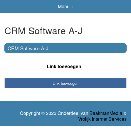
Menu +
CRM Software A-J
CRM Software A-J
Link toevoegen
Link toevoegen
Copyright © 2023 Onderdeel van
BaakmanMedia
&
Vrolijk Internet Services