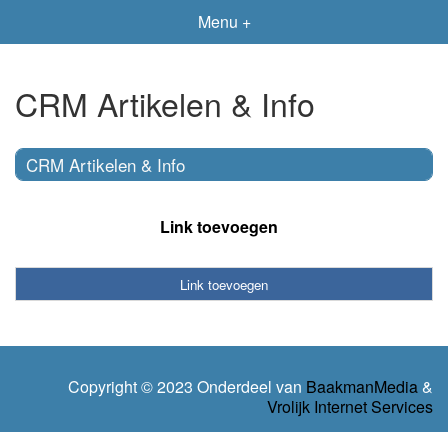
Menu +
CRM Artikelen & Info
CRM Artikelen & Info
Link toevoegen
Link toevoegen
Copyright © 2023 Onderdeel van
BaakmanMedia
&
Vrolijk Internet Services