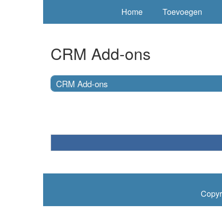
Home
Toevoegen
CRM Add-ons
CRM Add-ons
Copyr