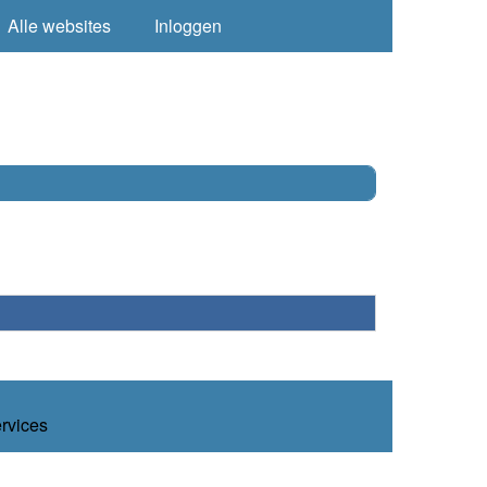
Alle websites
Inloggen
ervices